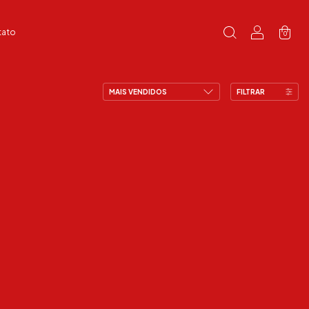
tato
0
FILTRAR