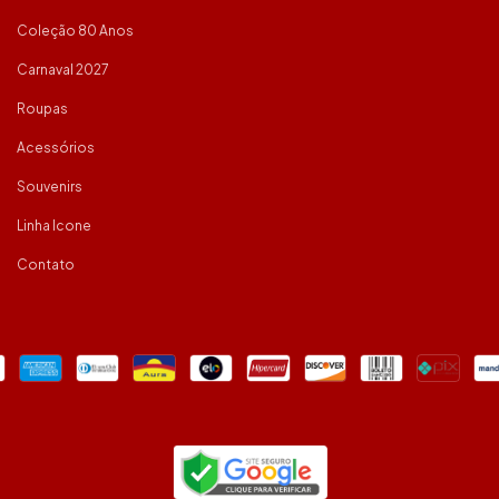
Coleção 80 Anos
Carnaval 2027
Roupas
Acessórios
Souvenirs
Linha Icone
Contato