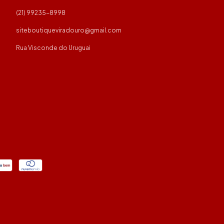
(21) 99235-8998
siteboutiqueviradouro@gmail.com
Rua Visconde do Uruguai